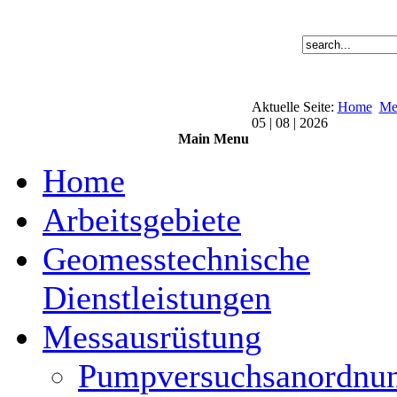
Aktuelle Seite:
Home
Me
05 | 08 | 2026
Main Menu
Home
Arbeitsgebiete
Geomesstechnische
Dienstleistungen
Messausrüstung
Pumpversuchsanordnu