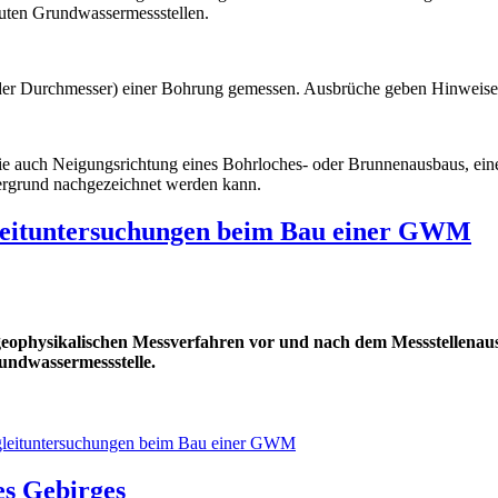
uten Grundwassermessstellen.
(der Durchmesser) einer Bohrung gemessen. Ausbrüche geben Hinweise
e auch Neigungsrichtung eines Bohrloches- oder Brunnenausbaus, ein
ergrund nachgezeichnet werden kann.
leituntersuchungen beim Bau einer GWM
eophysikalischen Messverfahren vor und nach dem Messstellenausb
undwassermessstelle.
egleituntersuchungen beim Bau einer GWM
s Gebirges