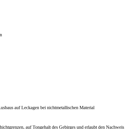
n
Ausbaus auf Leckagen bei nichtmetallischen Material
chichtgrenzen, auf Tongehalt des Gebirges und erlaubt den Nachweis