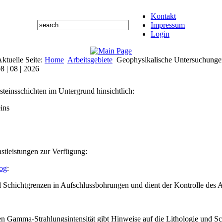
Kontakt
Impressum
Login
ktuelle Seite:
Home
Arbeitsgebiete
Geophysikalische Untersuchunge
8 | 08 | 2026
steinsschichten im Untergrund hinsichtlich:
ins
stleistungen zur Verfügung:
Log
:
nd Schichtgrenzen in Aufschlussbohrungen und dient der Kontrolle des 
n Gamma-Strahlungsintensität gibt Hinweise auf die Lithologie und S