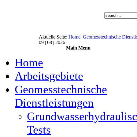
Aktuelle Seite:
Home
Geomesstechnische Dienstl
09 | 08 | 2026
Main Menu
Home
Arbeitsgebiete
Geomesstechnische
Dienstleistungen
Grundwasserhydraulis
Tests