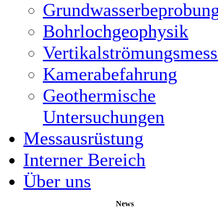
Grundwasserbeprobun
Bohrlochgeophysik
Vertikalströmungsmes
Kamerabefahrung
Geothermische
Untersuchungen
Messausrüstung
Interner Bereich
Über uns
News