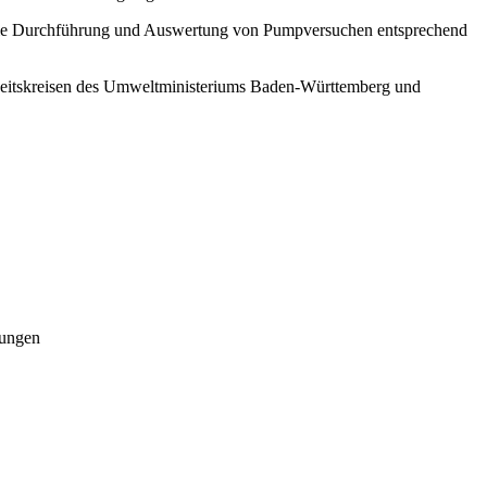
r die Durchführung und Auswertung von Pumpversuchen entsprechend
beitskreisen des Umweltministeriums Baden-Württemberg und
rungen