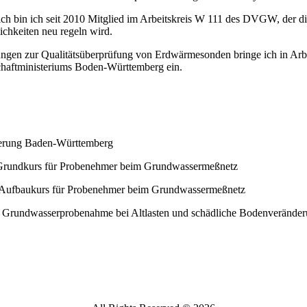
ich bin ich seit 2010 Mitglied im Arbeitskreis W 111 des DVGW, de
ichkeiten neu regeln wird.
ngen zur Qualitätsüberprüfung von Erdwärmesonden bringe ich in Ar
haftministeriums Boden-Württemberg ein.
herung Baden-Württemberg
Grundkurs für Probenehmer beim Grundwassermeßnetz
Aufbaukurs für Probenehmer beim Grundwassermeßnetz
 Grundwasserprobenahme bei Altlasten und schädliche Bodenverände