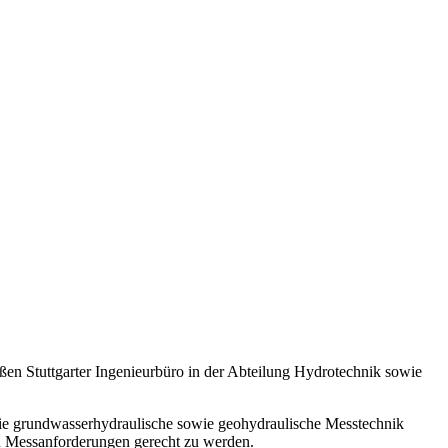
ßen Stuttgarter Ingenieurbüro in der Abteilung Hydrotechnik sowie
ie grundwasserhydraulische sowie geohydraulische Messtechnik
n Messanforderungen gerecht zu werden.